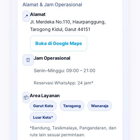
Alamat & Jam Operasional
Alamat
📍
Jl. Merdeka No.110, Haurpanggung,
Tarogong Kidul, Garut 44151
Buka di Google Maps
Jam Operasional
⏰
Senin–Minggu: 09:00 – 21:00
Reservasi WhatsApp: 24 jam*
Area Layanan
📦
Garut Kota
Tarogong
Wanaraja
Luar Kota*
*Bandung, Tasikmalaya, Pangandaran, dan
rute lain sesuai permintaan.