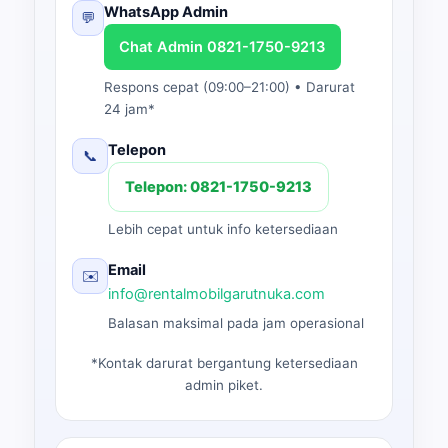
WhatsApp Admin
💬
Chat Admin 0821-1750-9213
Respons cepat (09:00–21:00) • Darurat
24 jam*
Telepon
📞
Telepon: 0821-1750-9213
Lebih cepat untuk info ketersediaan
Email
✉️
info@rentalmobilgarutnuka.com
Balasan maksimal pada jam operasional
*Kontak darurat bergantung ketersediaan
admin piket.