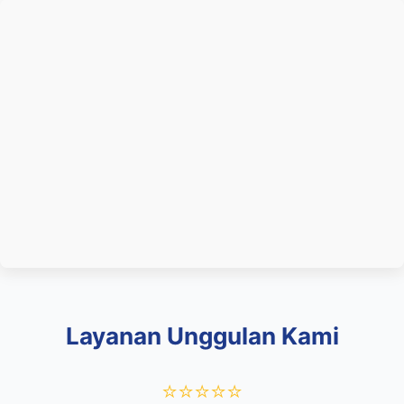
Layanan Unggulan Kami
⭐⭐⭐⭐⭐