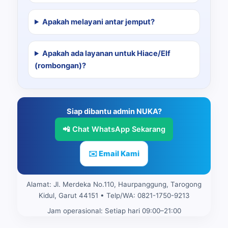
Apakah melayani antar jemput?
Apakah ada layanan untuk Hiace/Elf
(rombongan)?
Siap dibantu admin NUKA?
📲 Chat WhatsApp Sekarang
✉️ Email Kami
Alamat: Jl. Merdeka No.110, Haurpanggung, Tarogong
Kidul, Garut 44151 • Telp/WA: 0821-1750-9213
Jam operasional: Setiap hari 09:00–21:00