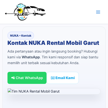
Skip
to
content
NUKA • Kontak
Kontak NUKA Rental Mobil Garut
Ada pertanyaan atau ingin langsung booking? Hubungi
kami via
WhatsApp
. Tim kami responsif dan siap bantu
memilih unit terbaik sesuai kebutuhan Anda.
📲 Chat WhatsApp
✉️ Email Kami