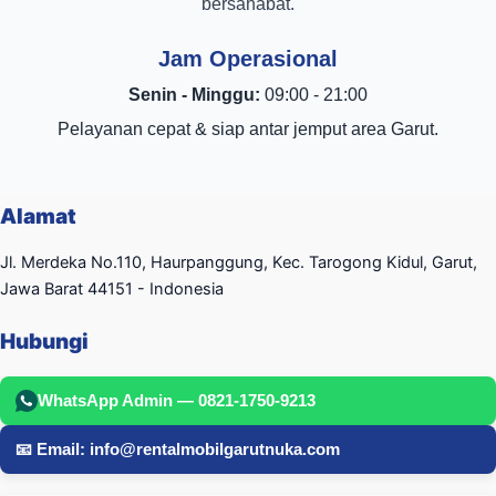
bersahabat.
Jam Operasional
Senin - Minggu:
09:00 - 21:00
Pelayanan cepat & siap antar jemput area Garut.
Alamat
Jl. Merdeka No.110, Haurpanggung, Kec. Tarogong Kidul, Garut,
Jawa Barat 44151 - Indonesia
Hubungi
WhatsApp Admin — 0821-1750-9213
📧 Email: info@rentalmobilgarutnuka.com