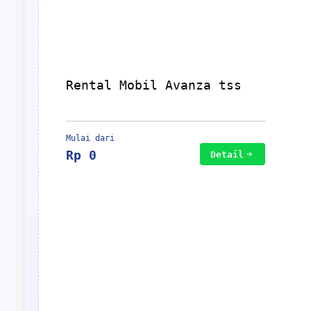
Rental Mobil Avanza tss
Mulai dari
Rp 0
Detail