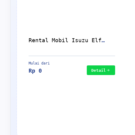
Rental Mobil Isuzu Elf
Long
Mulai dari
Rp 0
Detail