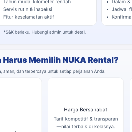
Tahun muda, kilometer rendah
Dalam & 
Servis rutin & inspeksi
Jadwal fl
Fitur keselamatan aktif
Konfirma
*S&K berlaku. Hubungi admin untuk detail.
 Harus Memilih NUKA Rental?
 aman, dan terpercaya untuk setiap perjalanan Anda.
Harga Bersahabat
Tarif kompetitif & transparan
—nilai terbaik di kelasnya.