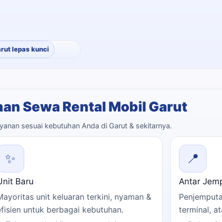
arut lepas kunci
an Sewa Rental Mobil Garut
layanan sesuai kebutuhan Anda di Garut & sekitarnya.
✨
📍
Unit Baru
Antar Jem
Mayoritas unit keluaran terkini, nyaman &
Penjemputa
efisien untuk berbagai kebutuhan.
terminal, a