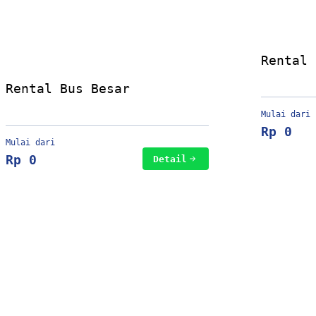
Rental 
Rental Bus Besar
Mulai dari
Rp 0
Mulai dari
Rp 0
Detail