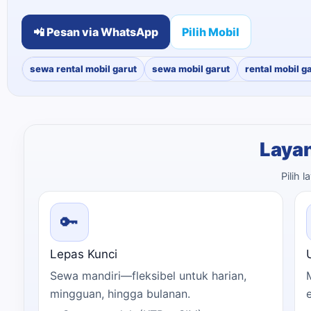
📲 Pesan via WhatsApp
Pilih Mobil
sewa rental mobil garut
sewa mobil garut
rental mobil g
Layan
Pilih 
🔑
Lepas Kunci
Sewa mandiri—fleksibel untuk harian,
mingguan, hingga bulanan.