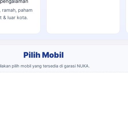
rpengalaman
l, ramah, paham
t & luar kota.
Pilih Mobil
ilakan pilih mobil yang tersedia di garasi NUKA.