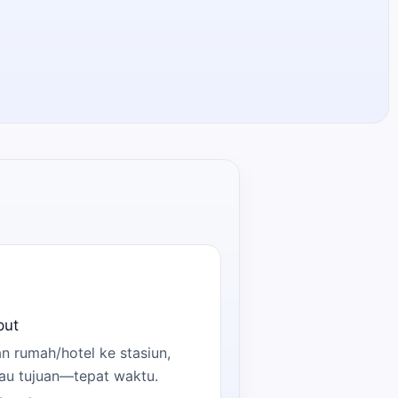
put
n rumah/hotel ke stasiun,
tau tujuan—tepat waktu.