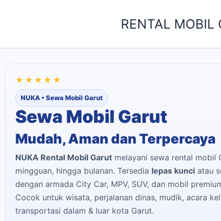
Skip
to
RENTAL MOBIL
content
★★★★★
NUKA • Sewa Mobil Garut
Sewa Mobil Garut
Mudah, Aman dan Terpercaya
NUKA Rental Mobil Garut
melayani sewa rental mobil G
mingguan, hingga bulanan. Tersedia
lepas kunci
atau s
dengan armada City Car, MPV, SUV, dan mobil premium
Cocok untuk wisata, perjalanan dinas, mudik, acara kel
transportasi dalam & luar kota Garut.