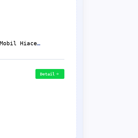
Mobil Hiace
r
Detail