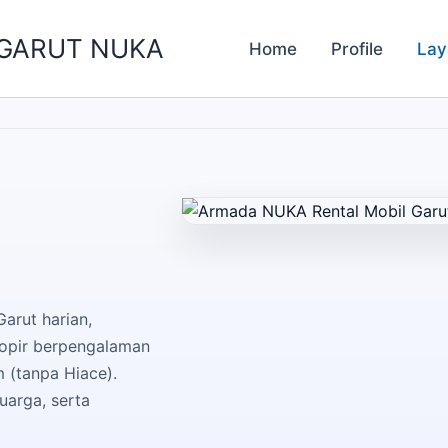
 GARUT NUKA
Home
Profile
Lay
arut harian,
opir berpengalaman
 (tanpa Hiace).
uarga, serta