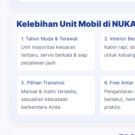
Kelebihan Unit Mobil di NUK
1. Tahun Muda & Terawat
2. Interior B
Unit mayoritas keluaran
Kabin rapi, d
terbaru, servis berkala & siap
untuk keluarg
perjalanan jauh.
5. Pilihan Transmisi
6. Free Antar
Manual & matic tersedia,
Pengantaran 
sesuaikan kebiasaan
berlaku), he
berkendara Anda.
praktis.