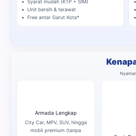
Syarat mudah (KTP + SIM)
Unit bersih & terawat
Free antar Garut Kota*
Kenapa
Nyaman,
Armada Lengkap
City Car, MPV, SUV, hingga
mobil premium (tanpa