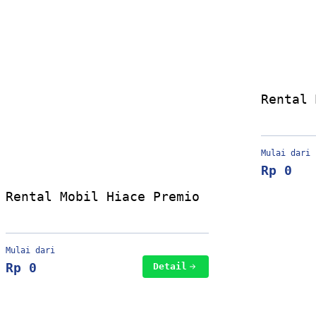
Rental 
Commute
Mulai dari
Rp 0
Rental Mobil Hiace Premio
Mulai dari
Rp 0
Detail