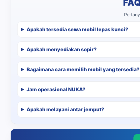
FAQ
Pertany
Apakah tersedia sewa mobil lepas kunci?
Apakah menyediakan sopir?
Bagaimana cara memilih mobil yang tersedia?
Jam operasional NUKA?
Apakah melayani antar jemput?