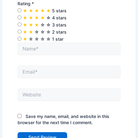
Rating
*
★
★
★
★
★
5 stars
★
★
★
★
☆
4 stars
★
★
★
☆
☆
3 stars
★
★
☆
☆
☆
2 stars
★
☆
☆
☆
☆
1 star
Name*
Email*
Website
Save my name, email, and website in this
browser for the next time I comment.