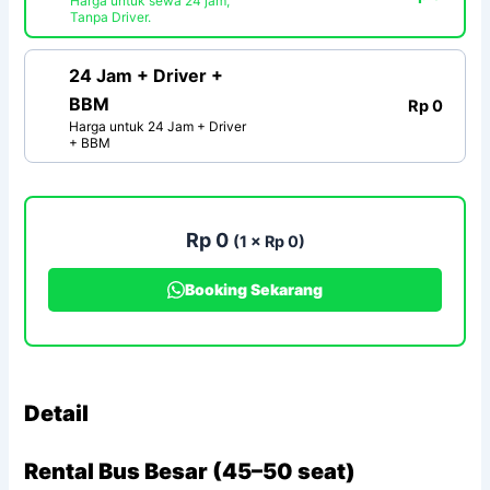
Harga untuk sewa 24 jam,
Tanpa Driver.
24 Jam + Driver +
BBM
Rp 0
Harga untuk 24 Jam + Driver
+ BBM
Rp 0
(1 × Rp 0)
Booking Sekarang
Detail
Rental Bus Besar (45–50 seat)