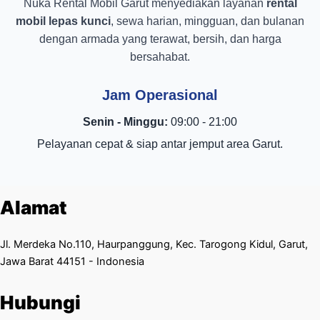
Nuka Rental Mobil Garut menyediakan layanan
rental
mobil lepas kunci
, sewa harian, mingguan, dan bulanan
dengan armada yang terawat, bersih, dan harga
bersahabat.
Jam Operasional
Senin - Minggu:
09:00 - 21:00
Pelayanan cepat & siap antar jemput area Garut.
Alamat
Jl. Merdeka No.110, Haurpanggung, Kec. Tarogong Kidul, Garut,
Jawa Barat 44151 - Indonesia
Hubungi