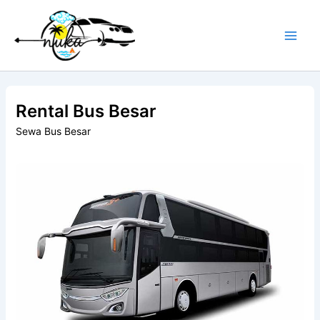
Skip
to
content
Rental Bus Besar
Sewa Bus Besar