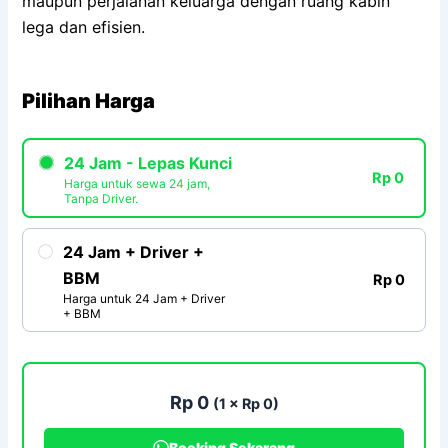
maupun perjalanan keluarga dengan ruang kabin
lega dan efisien.
Pilihan Harga
24 Jam - Lepas Kunci
Rp 0
Harga untuk sewa 24 jam,
Tanpa Driver.
24 Jam + Driver +
BBM
Rp 0
Harga untuk 24 Jam + Driver
+ BBM
Rp 0
(1 × Rp 0)
Booking Sekarang