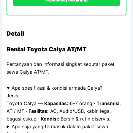
Detail
Rental Toyota Calya AT/MT
Pertanyaan dan informasi singkat seputar paket
sewa Calya AT/MT.
Apa spesifikasi & kondisi armada Calya?
Jenis:
Toyota Calya —
Kapasitas:
6–7 orang ·
Transmisi:
AT / MT ·
Fasilitas:
AC, Audio/USB, kabin lega,
bagasi cukup ·
Kondisi:
Bersih & rutin diservis.
Apa saja yang termasuk dalam paket sewa