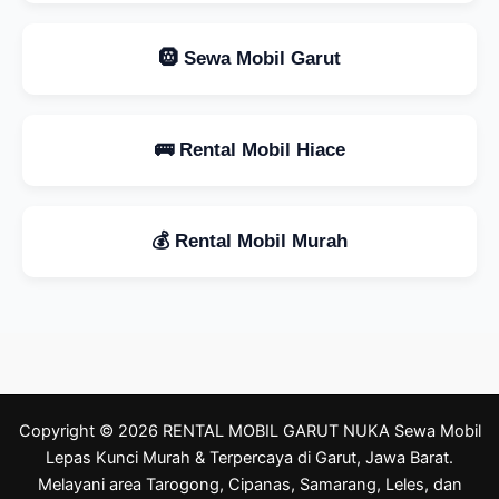
🛞 Sewa Mobil Garut
🚌 Rental Mobil Hiace
💰 Rental Mobil Murah
Copyright © 2026 RENTAL MOBIL GARUT NUKA Sewa Mobil
Lepas Kunci Murah & Terpercaya di Garut, Jawa Barat.
Melayani area Tarogong, Cipanas, Samarang, Leles, dan